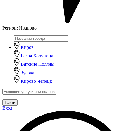
Регион:
Иваново
Киров
Белая Холуница
Вятские Поляны
Зуевка
Кирово-Чепецк
Найти
Вход