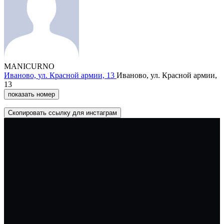
MANICURNO
Иваново,
ул. Красной армии,
13
Иваново,
ул. Красной армии,
13
показать номер
Скопировать ссылку для инстаграм