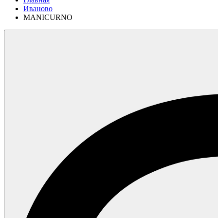
Иваново
MANICURNO