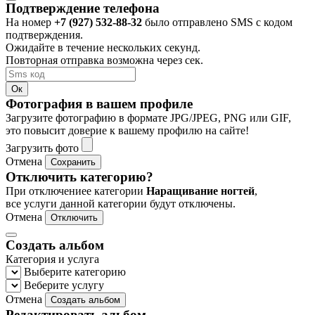
Подтверждение телефона
На номер
+7 (927) 532-88-32
было отправлено SMS с кодом
подтверждения.
Ожидайте в течение нескольких секунд.
Повторная отправка возможна через
сек.
Ок
Фотография в вашем профиле
Загрузите фотографию в формате JPG/JPEG, PNG или GIF,
это повысит доверие к вашему профилю на сайте!
Загрузить фото
Отмена
Сохранить
Отключить категорию?
При отключениее категории
Наращивание ногтей
,
все услуги данной категории будут отключены.
Отмена
Отключить
Создать альбом
Категория и услуга
Выберите категорию
Веберите услугу
Отмена
Создать альбом
Редактировать альбом