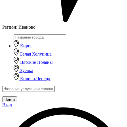
Регион:
Иваново
Киров
Белая Холуница
Вятские Поляны
Зуевка
Кирово-Чепецк
Найти
Вход