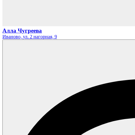
Алла Чугреева
Иваново,
ул. 2 нагорная,
9