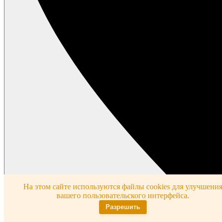
На этом сайте используются файлы cookies для улучшени
вашего пользовательского интерфейса.
Разрешить