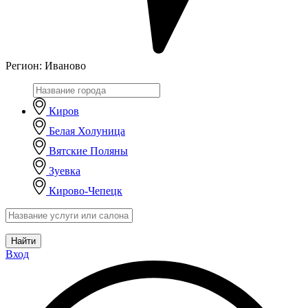
Регион:
Иваново
Киров
Белая Холуница
Вятские Поляны
Зуевка
Кирово-Чепецк
Найти
Вход