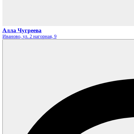
Алла Чугреева
Иваново,
ул. 2 нагорная,
9