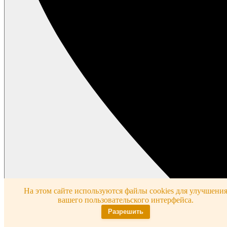
На этом сайте используются файлы cookies для улучшени
вашего пользовательского интерфейса.
Разрешить