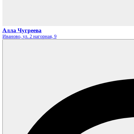
Алла Чугреева
Иваново,
ул. 2 нагорная,
9