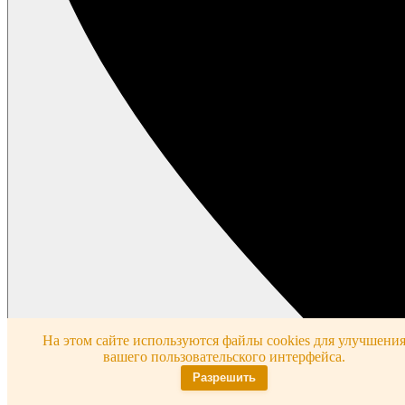
На этом сайте используются файлы cookies для улучшени
вашего пользовательского интерфейса.
Разрешить