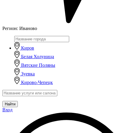
Регион:
Иваново
Киров
Белая Холуница
Вятские Поляны
Зуевка
Кирово-Чепецк
Найти
Вход