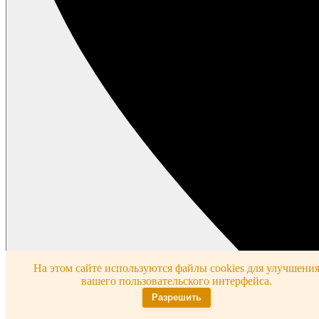
На этом сайте используются файлы cookies для улучшени
вашего пользовательского интерфейса.
Разрешить