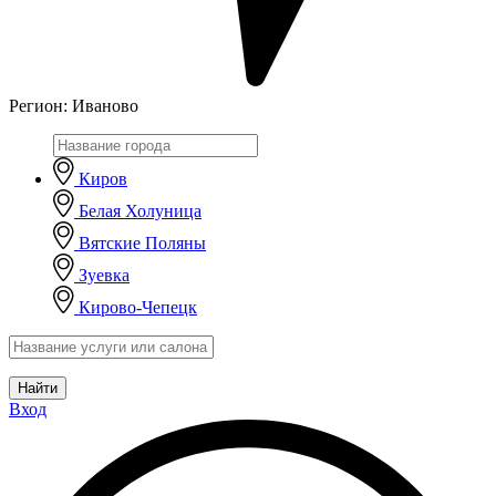
Регион:
Иваново
Киров
Белая Холуница
Вятские Поляны
Зуевка
Кирово-Чепецк
Найти
Вход