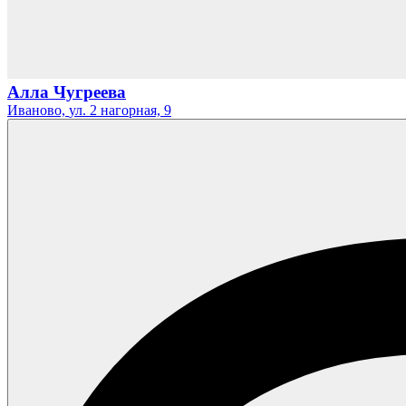
Алла Чугреева
Иваново,
ул. 2 нагорная,
9